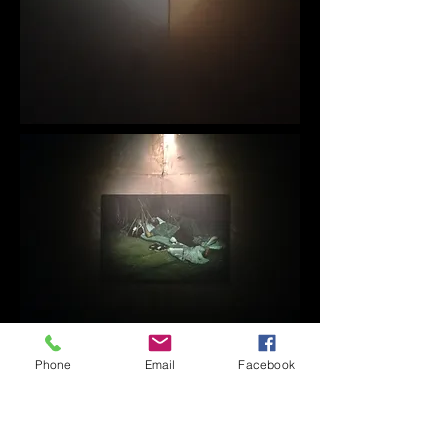
Phone
Email
Facebook