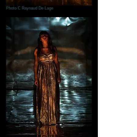
Photo C Raynaud De Lage