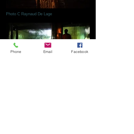
Photo C Raynaud De Lage
Phone
Email
Facebook
Photo C Raynaud De Lage