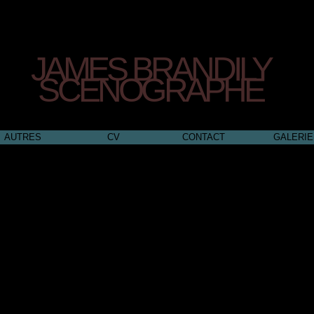
JAMES BRANDILY
SCENOGRAPHE
AUTRES
CV
CONTACT
GALERIE