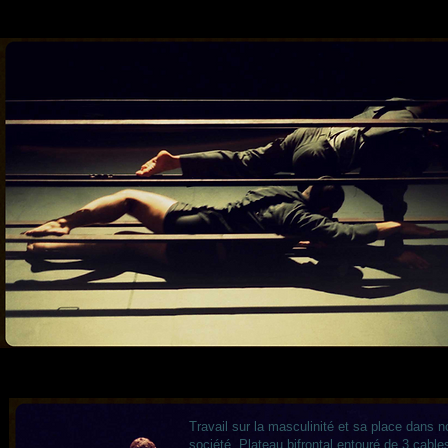
Travail sur la masculinité et sa place dans n
société. Plateau bifrontal entouré de 3 cable