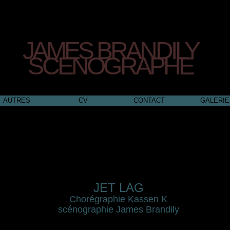
JAMES BRANDILY
SCENOGRAPHE
AUTRES
CV
CONTACT
GALERIE
JET LAG
Chorégraphie Kassen K
scénographie James Brandily